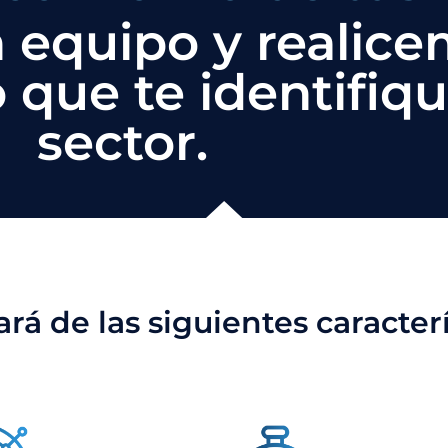
 equipo y realic
 que te identifiq
sector.
á de las siguientes caracterí