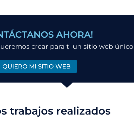
NTÁCTANOS AHORA!
eremos crear para ti un sitio web único 
QUIERO MI SITIO WEB
s trabajos realizados