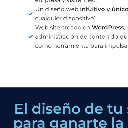
Un diseño web
intuitivo y únic
cualquier dispositivo).
Web site creado en
WordPress
,
administración de contenido qu
como herramienta para impulsar
El diseño de tu
para ganarte la 