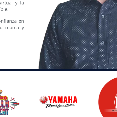
irtual y la
ble.
onfianza en
tu marca y