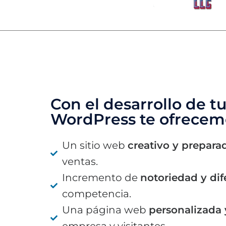
Con el desarrollo de t
WordPress te ofrecem
Un sitio web
creativo y prepara
ventas.
Incremento de
notoriedad y dif
competencia.
Una página web
personalizada
empresa y visitantes.