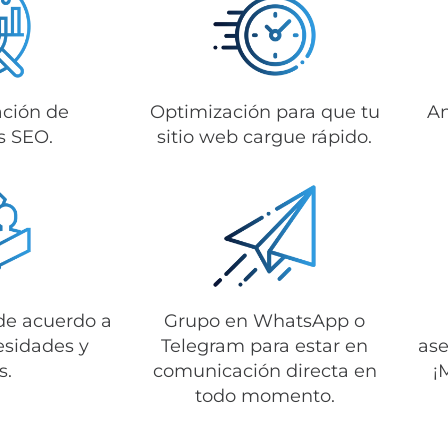
ción de
Optimización para que tu
An
s SEO.
sitio web cargue rápido.
de acuerdo a
Grupo en WhatsApp o
esidades y
Telegram para estar en
ase
s.
comunicación directa en
¡
todo momento.