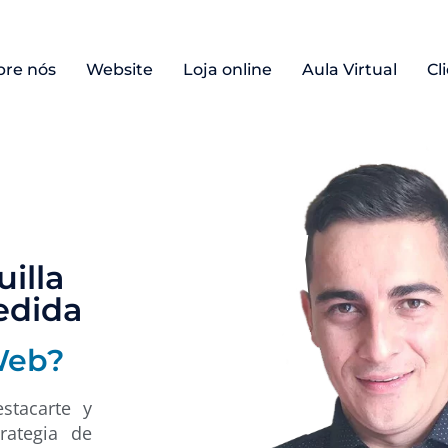
bre nós
Website
Loja online
Aula Virtual
Cl
illa
edida
Web?
stacarte y
rategia de