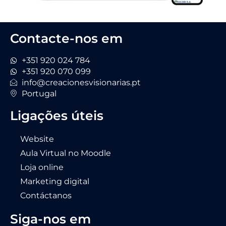
Contacte-nos em
+351 920 024 784
+351 920 070 099
info@creacionesvisionarias.pt
Portugal
Ligações úteis
Website
Aula Virtual no Moodle
Loja online
Marketing digital
Contáctanos
Siga-nos em