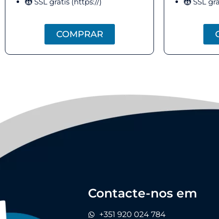
SSL gratis (https://)
SSL grat
COMPRAR
Contacte-nos em
+351 920 024 784