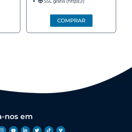
SSL gratis (https://)
COMPRAR
a-nos em