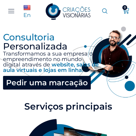
0
En
Consultoria
Personalizada
Transformamos a sua empresa ou
empreendimento no mundo
digital através de
website, salas de
aula virtuais e lojas em linha.
Pedir uma marcação
Serviços principais