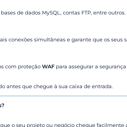
l, bases de dados MySQL, contas FTP, entre outro
ais conexões simultâneas e garante que os seus s
dos com proteção
WAF
para assegurar a segurança 
do antes que chegue à sua caixa de entrada.
s?
ue o seu projeto ou negócio chegue facilmente a