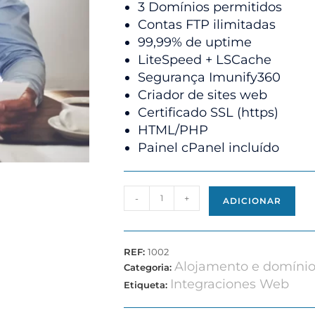
3 Domínios permitidos
Contas FTP ilimitadas
99,99% de uptime
LiteSpeed + LSCache
Segurança Imunify360
Criador de sites web
Certificado SSL (https)
HTML/PHP
Painel cPanel incluído
-
+
ADICIONAR
REF:
1002
Alojamento e domínio
Categoria:
Integraciones Web
Etiqueta: