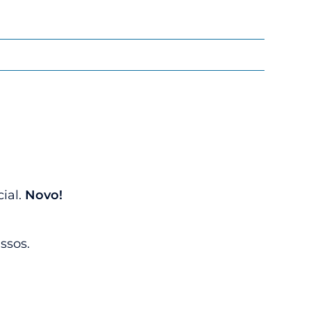
ial.
Novo!
ssos.