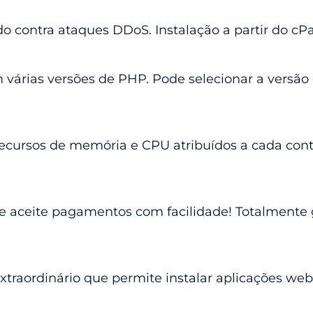
do contra ataques DDoS. Instalação a partir do cP
 várias versões de PHP. Pode selecionar a versão
recursos de memória e CPU atribuídos a cada cont
e aceite pagamentos com facilidade! Totalmente g
xtraordinário que permite instalar aplicações w