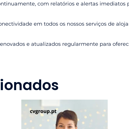
ntinuamente, com relatórios e alertas imediatos 
onectividade em todos os nossos serviços de alo
enovados e atualizados regularmente para oferece
cionados