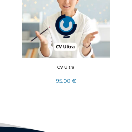
CV Ultra
95.00
€