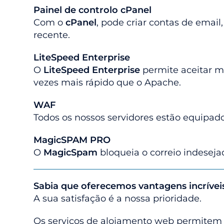
Painel de controlo cPanel
Com o
cPanel
, pode criar contas de emai
recente.
LiteSpeed Enterprise
O
LiteSpeed Enterprise
permite aceitar m
vezes mais rápido que o Apache.
WAF
Todos os nossos servidores estão equipa
MagicSPAM PRO
O
MagicSpam
bloqueia o correio indeseja
Sabia que oferecemos vantagens incrívei
A sua satisfação é a nossa prioridade.
Os serviços de alojamento web permitem q