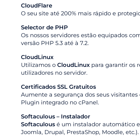
CloudFlare
O seu site até 200% mais rápido e protegi
Selector de PHP
Os nossos servidores estão equipados com
versão PHP 5.3 até à 7.2.
CloudLinux
Utilizamos o
CloudLinux
para garantir os 
utilizadores no servidor.
Certificados SSL Gratuitos
Aumente a segurança dos seus visitantes 
Plugin integrado no cPanel.
Softaculous – Instalador
Softaculous
é um instalador automático e
Joomla, Drupal, PrestaShop, Moodle, etc.).