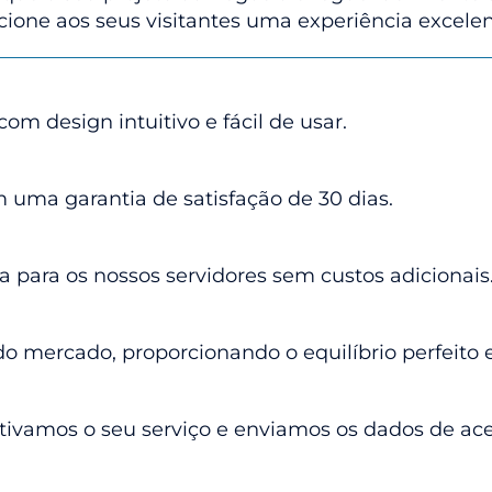
one aos seus visitantes uma experiência excelen
m design intuitivo e fácil de usar.
 uma garantia de satisfação de 30 dias.
 para os nossos servidores sem custos adicionais
o mercado, proporcionando o equilíbrio perfeito e
ivamos o seu serviço e enviamos os dados de ace