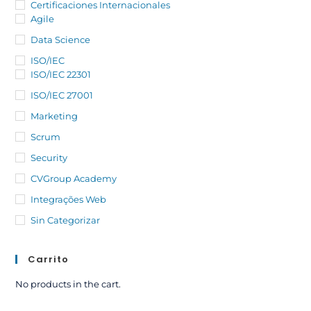
Certificaciones Internacionales
Agile
Data Science
ISO/IEC
ISO/IEC 22301
ISO/IEC 27001
Marketing
Scrum
Security
CVGroup Academy
Integrações Web
Sin Categorizar
Carrito
No products in the cart.