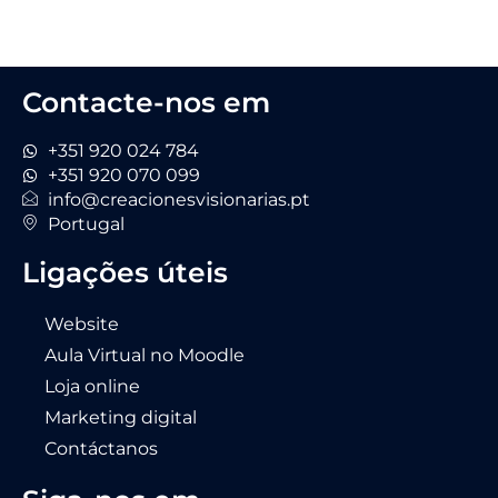
Contacte-nos em
+351 920 024 784
+351 920 070 099
info@creacionesvisionarias.pt
Portugal
Ligações úteis
Website
Aula Virtual no Moodle
Loja online
Marketing digital
Contáctanos