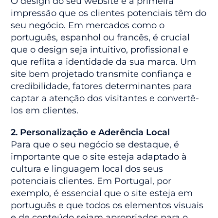
O design do seu website é a primeira
impressão que os clientes potenciais têm do
seu negócio. Em mercados como o
português, espanhol ou francês, é crucial
que o design seja intuitivo, profissional e
que reflita a identidade da sua marca. Um
site bem projetado transmite confiança e
credibilidade, fatores determinantes para
captar a atenção dos visitantes e convertê-
los em clientes.
2. Personalização e Aderência Local
Para que o seu negócio se destaque, é
importante que o site esteja adaptado à
cultura e linguagem local dos seus
potenciais clientes. Em Portugal, por
exemplo, é essencial que o site esteja em
português e que todos os elementos visuais
e de conteúdo sejam apropriados para o