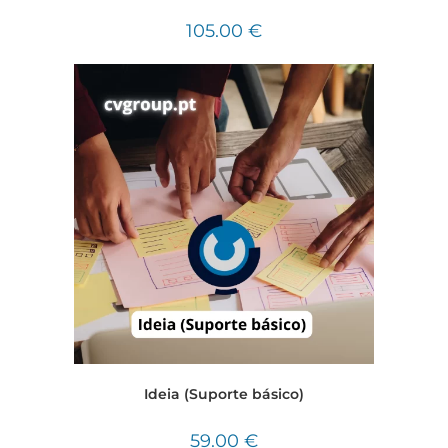
105.00
€
Ideia (Suporte básico)
59.00
€