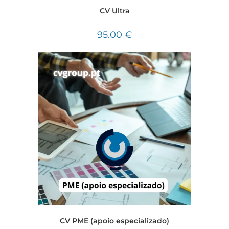
CV Ultra
95.00
€
CV PME (apoio especializado)