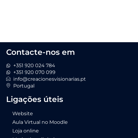
Contacte-nos em
+351 920 024 784
+351 920 070 099
info@creacionesvisionarias.pt
Portugal
Ligações úteis
Website
Aula Virtual no Moodle
Loja online