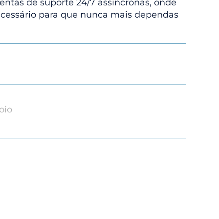
entas de suporte 24/7 assíncronas, onde
ecessário para que nunca mais dependas
oio