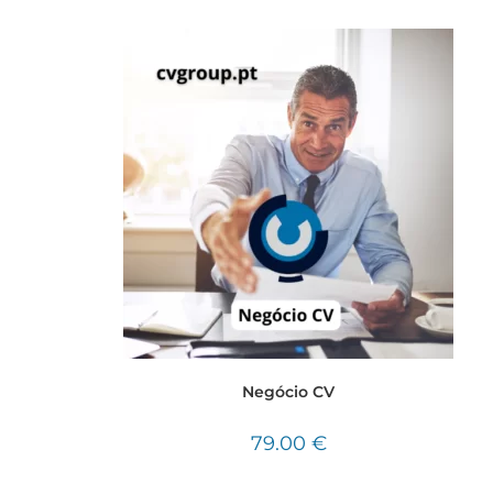
Negócio CV
79.00
€