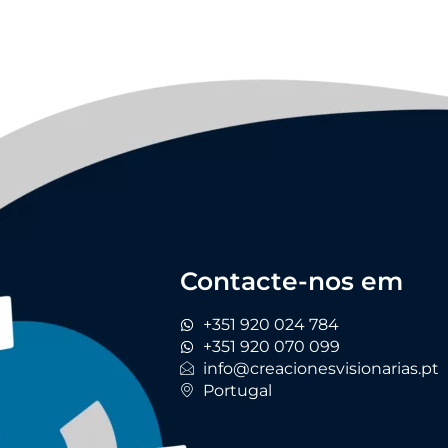
Contacte-nos em
+351 920 024 784
+351 920 070 099
info@creacionesvisionarias.pt
Portugal