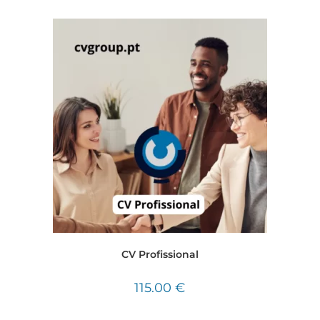
CV Profissional
115.00
€