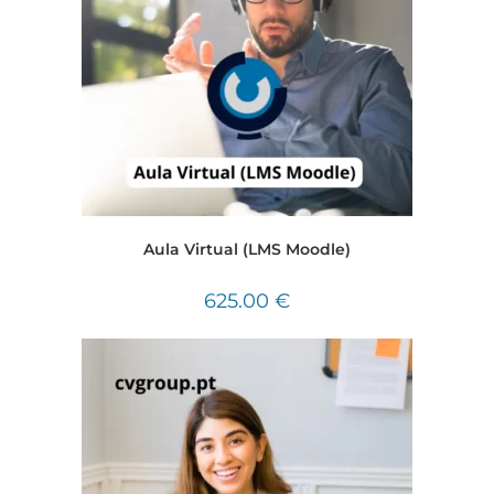
Aula Virtual (LMS Moodle)
625.00
€