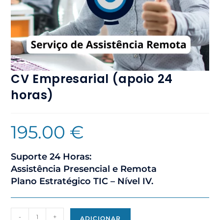
CV Empresarial (apoio 24
horas)
195.00
€
Suporte 24 Horas:
Assistência Presencial e Remota
Plano Estratégico TIC – Nível IV.
-
+
ADICIONAR