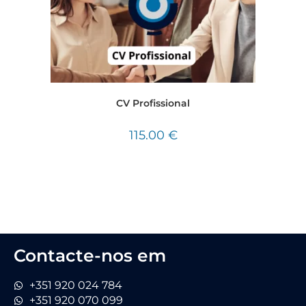
CV Profissional
115.00
€
Contacte-nos em
+351 920 024 784
+351 920 070 099